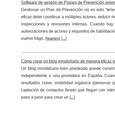
Software de gestión de Planes de Prevención orient
Gestionar un Plan de Prevención no es solo “tene
eficaz debe coordinar a múltiples actores, reducir 
inspecciones y revisiones internas. Cuando hay 
autorizaciones de acceso y requisitos de habilitaci
vuelve frágil, (
leaneo
) [
...
]
Cómo crear un blog inmobiliario de manera eficaz
Un blog inmobiliario bien planteado puede conver
independiente o una promotora en España. Cuando 
resultados clave: visibilidad orgánica (personas
captación de contactos (leads que llegan con inte
paso a paso para crear un [
...
]