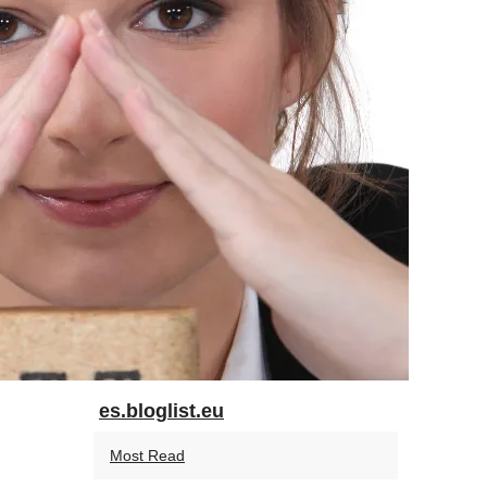
es.bloglist.eu
Most Read