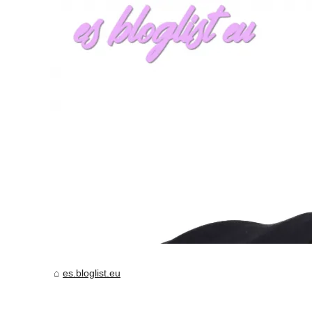
es.bloglist.eu